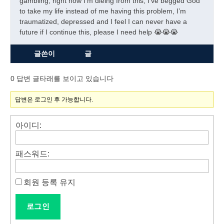
gambling, right now I’m dieing from this, I’ve begged God
to take my life instead of me having this problem, I’m
traumatized, depressed and I feel I can never have a
future if I continue this, please I need help 😭😭😭
글쓴이
글
0 답변 글타래를 보이고 있습니다
답변은 로그인 후 가능합니다.
아이디:
패스워드:
회원 등록 유지
로그인