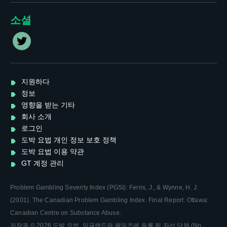
소셜
T
w
i
t
t
지원하다
e
정보
r
영향을 받는 기타
회사 소개
로그인
도박 요법 개인 정보 보호 정책
도박 요법 이용 약관
GT 계정 관리
Problem Gambling Severity Index (PGSI): Ferris, J., & Wynne, H. J.
(2001). The Canadian Problem Gambling Index. Final Report. Ottawa:
Canadian Centre on Substance Abuse
.
저작권 © 2026 도박 요법. 잉글랜드와 웨일즈에 등록 된 자선 단체 (No.