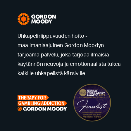
Uhkapeliriippuvuuden hoito -
maailmanlaajuinen Gordon Moodyn
tarjoama palvelu, joka tarjoaa ilmaisia ​​
käytännön neuvoja ja emotionaalista tukea
kaikille uhkapelistä kärsiville