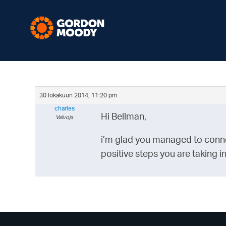
30 lokakuun 2014, 11:20 pm
charles
Hi Bellman,
Valvoja
i’m glad you managed to connec
positive steps you are taking i